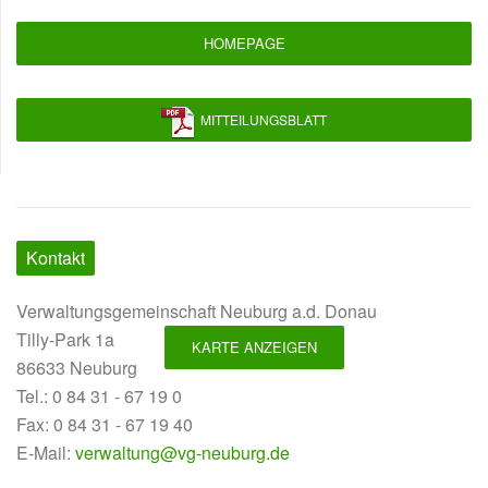
HOMEPAGE
MITTEILUNGSBLATT
Kontakt
Verwaltungsgemeinschaft Neuburg a.d. Donau
Tilly-Park 1a
KARTE ANZEIGEN
86633 Neuburg
Tel.: 0 84 31 - 67 19 0
Fax: 0 84 31 - 67 19 40
E-Mail:
verwaltung@vg-neuburg.de