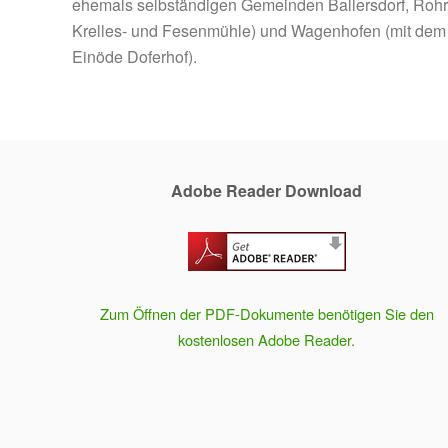
ehemals selbständigen Gemeinden Ballersdorf, Rohre
Krelles- und Fesenmühle) und Wagenhofen (mit dem 
Einöde Doferhof).
Adobe Reader Download
Zum Öffnen der PDF-Dokumente benötigen Sie den
kostenlosen Adobe Reader.