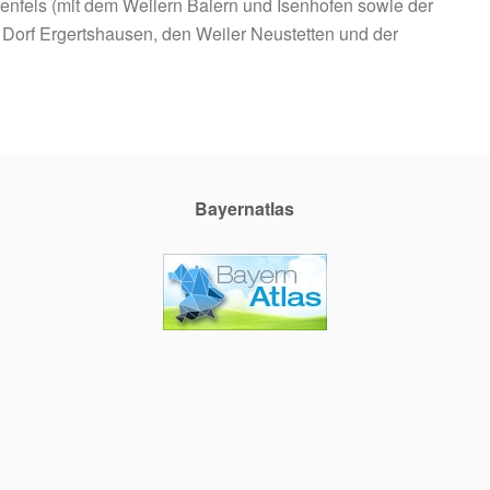
nfels (mit dem Weilern Baiern und Isenhofen sowie der
Dorf Ergertshausen, den Weiler Neustetten und der
Bayernatlas