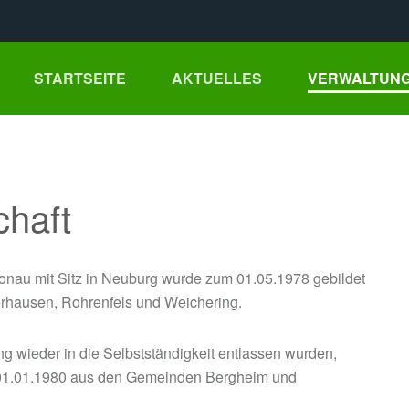
STARTSEITE
AKTUELLES
VERWALTUNG
haft
nau mit Sitz in Neuburg wurde zum 01.05.1978 gebildet
rhausen, Rohrenfels und Weichering.
wieder in die Selbstständigkeit entlassen wurden,
t 01.01.1980 aus den Gemeinden Bergheim und