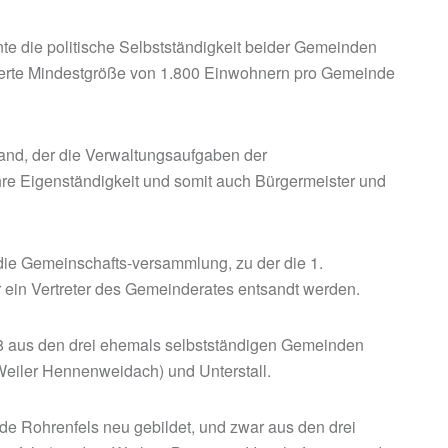
te die politische Selbstständigkeit beider Gemeinden
derte Mindestgröße von 1.800 Einwohnern pro Gemeinde
and, der die Verwaltungsaufgaben der
hre Eigenständigkeit und somit auch Bürgermeister und
ie Gemeinschafts-versammlung, zu der die 1.
ein Vertreter des Gemeinderates entsandt werden.
8 aus den drei ehemals selbstständigen Gemeinden
 Weiler Hennenweidach) und Unterstall.
e Rohrenfels neu gebildet, und zwar aus den drei