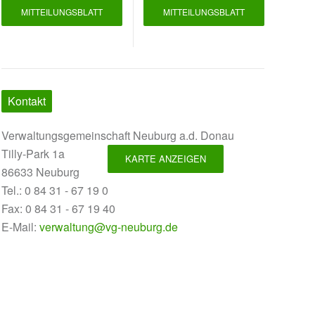
MITTEILUNGSBLATT
MITTEILUNGSBLATT
Kontakt
Verwaltungsgemeinschaft Neuburg a.d. Donau
Tilly-Park 1a
KARTE ANZEIGEN
86633 Neuburg
Tel.: 0 84 31 - 67 19 0
Fax: 0 84 31 - 67 19 40
E-Mail:
verwaltung@vg-neuburg.de