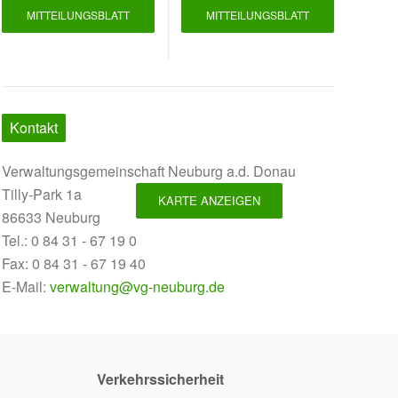
MITTEILUNGSBLATT
MITTEILUNGSBLATT
Kontakt
Verwaltungsgemeinschaft Neuburg a.d. Donau
Tilly-Park 1a
KARTE ANZEIGEN
86633 Neuburg
Tel.: 0 84 31 - 67 19 0
Fax: 0 84 31 - 67 19 40
E-Mail:
verwaltung@vg-neuburg.de
Verkehrssicherheit